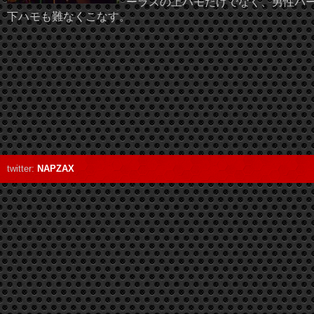
ーラスの上ハモだけでなく、男性パ
下ハモも難なくこなす。
twitter:
NAPZAX