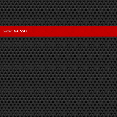
twitter:
NAPZAX