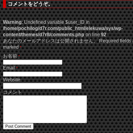
コメントをどうぞ。
Warning
: Undefined variable $user_ID in
/home/pochilog/d7r.com/public_html/elekuwa/sys/wp-
content/themes/d7r8/comments.php
on line
92
あなたのメールアドレスは公開されません。 Required fields a
marked
*
お名前
*
Email
*
Website
コメント