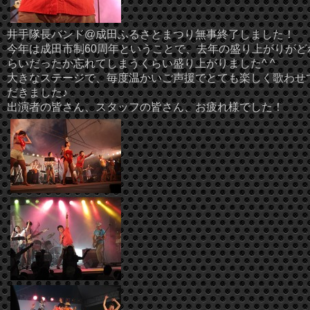
井手隊長バンド@成田ふるさとまつり無事終了しました！
今年は成田市制60周年ということで、去年の盛り上がりがど
らいだったか忘れてしまうくらい盛り上がりました^ ^
大きなステージで、毎度温かいご声援でとても楽しく歌わせ
だきました♪
出演者の皆さん、スタッフの皆さん、お疲れ様でした！