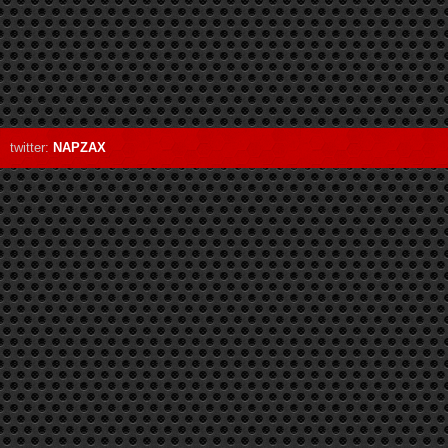
twitter:
NAPZAX