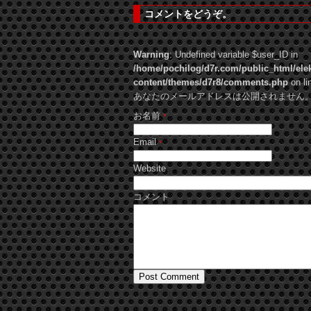
コメントをどうぞ。
Warning
: Undefined variable $user_ID in
/home/pochilog/d7r.com/public_html/ele
content/themes/d7r8/comments.php
on li
あなたのメールアドレスは公開されません。 Require
お名前
*
Email
*
Website
コメント