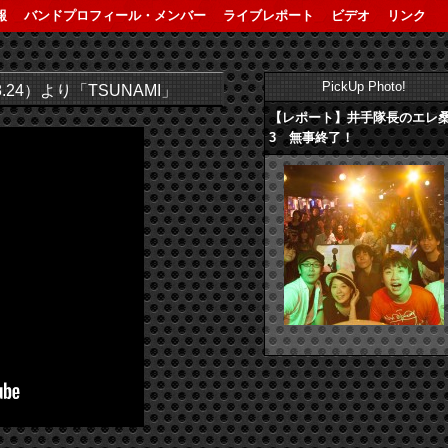
報
バンドプロフィール・メンバー
ライブレポート
ビデオ
リンク
PickUp Photo!
.24）より「TSUNAMI」
【レポート】井手隊長のエレ
3 無事終了！