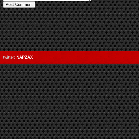
twitter:
NAPZAX