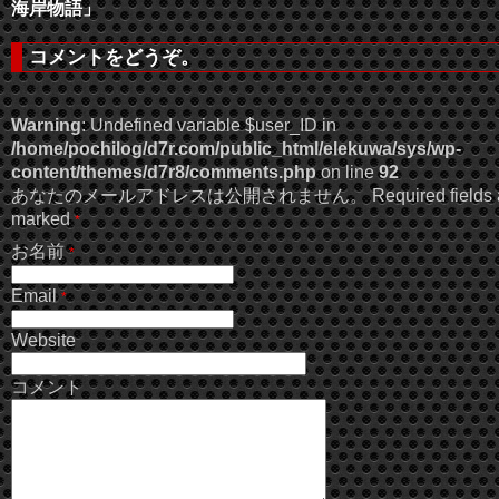
海岸物語」
コメントをどうぞ。
Warning
: Undefined variable $user_ID in
/home/pochilog/d7r.com/public_html/elekuwa/sys/wp-
content/themes/d7r8/comments.php
on line
92
あなたのメールアドレスは公開されません。 Required fields a
marked
*
お名前
*
Email
*
Website
コメント