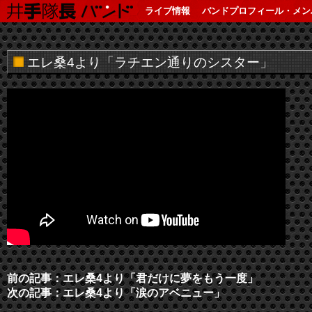
ライブ情報
バンドプロフィール・メン
エレ桑4より「ラチエン通りのシスター」
前の記事：エレ桑4より「君だけに夢をもう一度」
次の記事：エレ桑4より「涙のアベニュー」