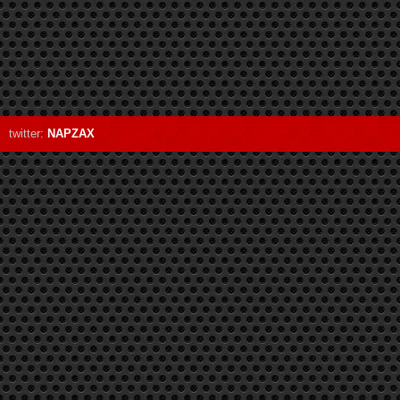
twitter:
NAPZAX