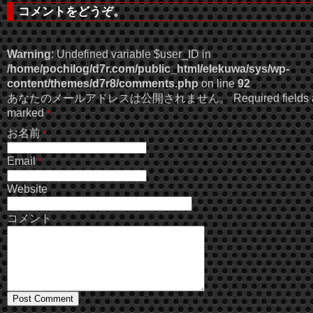
コメントをどうぞ。
Warning
: Undefined variable $user_ID in
/home/pochilog/d7r.com/public_html/elekuwa/sys/wp-
content/themes/d7r8/comments.php
on line
92
あなたのメールアドレスは公開されません。 Required fields a
marked
*
お名前
*
Email
*
Website
コメント