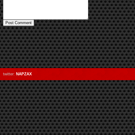
twitter:
NAPZAX