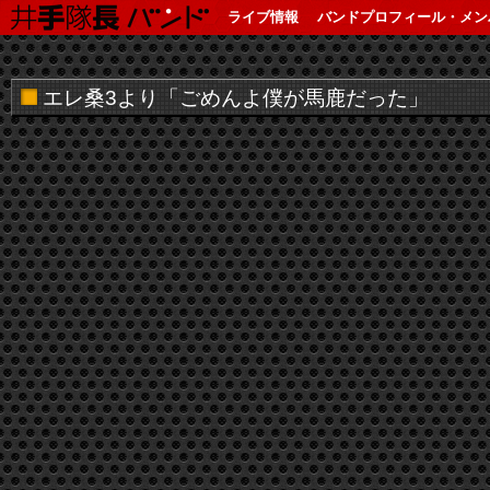
ライブ情報
バンドプロフィール・メン
エレ桑3より「ごめんよ僕が馬鹿だった」