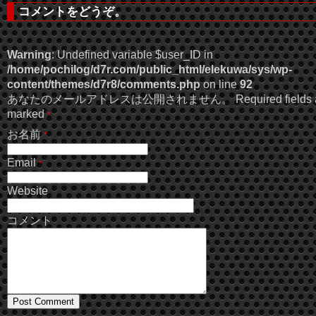
コメントをどうぞ。
Warning
: Undefined variable $user_ID in
/home/pochilog/d7r.com/public_html/elekuwa/sys/wp-
content/themes/d7r8/comments.php
on line
92
あなたのメールアドレスは公開されません。 Required fields a
marked
*
お名前
*
Email
*
Website
コメント