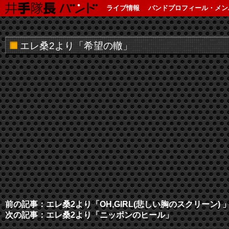
ライブ情報
バンドプロフィール・メン
エレ桑2より「希望の轍」
前の記事：エレ桑2より「OH,GIRL(悲しい胸のスクリーン) 
次の記事：エレ桑2より「ニッポンのヒール」