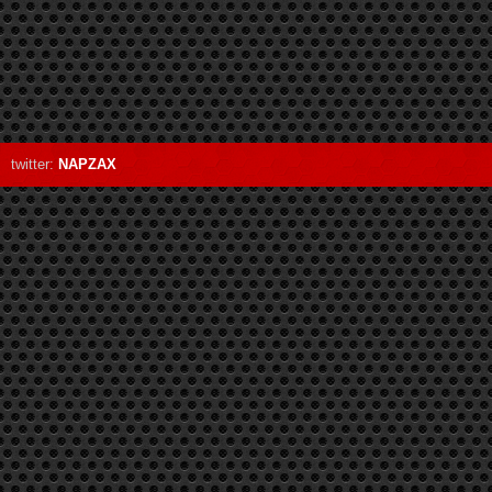
twitter:
NAPZAX