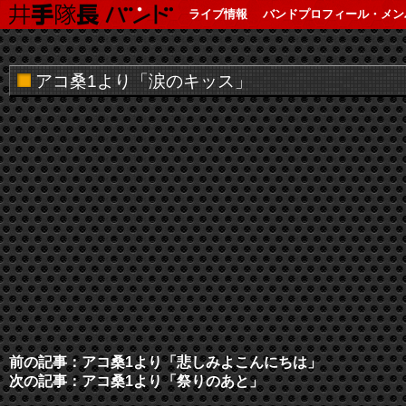
ライブ情報
バンドプロフィール・メン
アコ桑1より「涙のキッス」
前の記事：アコ桑1より「悲しみよこんにちは」
次の記事：アコ桑1より「祭りのあと」