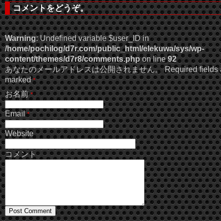
コメントをどうぞ。
Warning
: Undefined variable $user_ID in
/home/pochilog/d7r.com/public_html/elekuwa/sys/wp-
content/themes/d7r8/comments.php
on line
92
あなたのメールアドレスは公開されません。 Required fields a
marked
*
お名前
*
Email
*
Website
コメント