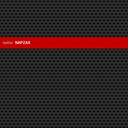
twitter:
NAPZAX